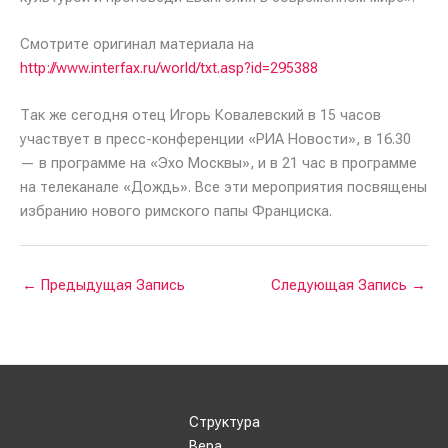
Смотрите оригинал материала на
http://www.interfax.ru/world/txt.asp?id=295388
Так же сегодня отец Игорь Ковалевский в 15 часов
участвует в пресс-конференции «РИА Новости», в 16.30
— в программе на «Эхо Москвы», и в 21 час в программе
на телеканале «Дождь». Все эти мероприятия посвящены
избранию нового римского папы Франциска.
←
Предыдущая Запись
Следующая Запись
→
Структура
Вера