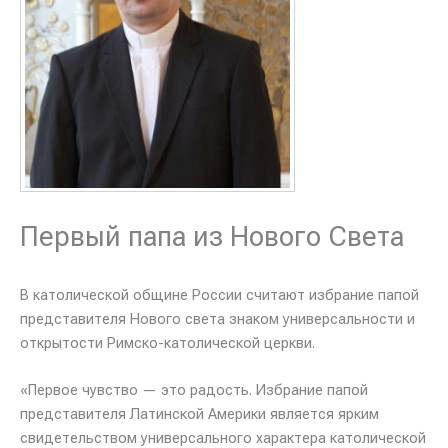
Первый папа из Нового Света
В католической общине России считают избрание папой
представителя Нового света знаком универсальности и
открытости Римско-католической церкви.
«Первое чувство — это радость. Избрание папой
представителя Латинской Америки является ярким
свидетельством универсального характера католической