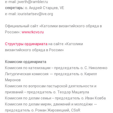
e-mail: jwerth@rambler.ru
секретарь:
о. Андрей Старцев, VE
e-mail: iouristartsev@ive.org
Официальный сайт «Католики византийского обряда в
России»:
www.rkcvo.ru
Структуры ординариата
на сайте «Католики
византийского обряда в России»
Комиссии ординариата
Комиссия по катехизации – председатель о. С. Николенко
Литургическая комиссия — председатель о. Кирилл
Миронов
Комиссия по вопросам пастырской деятельности и
призваний – председатель о. Теодор Мацапула
Комиссия по делам семьи – председатель о. Иван Ковба
Комиссия по делам мирян, движений и молодёжи —
председатель о. Роман Жировецкий, CSsR