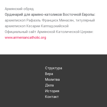
Армянский обряд
Ординарий для армяно-католиков Восточной Европы:
архиепископ Рафаэль Франциск Минасян, титулярный
архиепископ Кесарии Каппадокийской
Официальный сайт Армянской Католической Церкви:
www.armeniancatholic.org
Структура
Вера
Молитва
Дела
История
Контакт