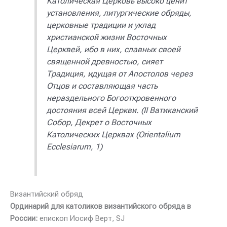
Католическая Церковь высоко ценит
установления, литургические обряды,
церковные традиции и уклад
христианской жизни Восточных
Церквей, ибо в них, славных своей
священной древностью, сияет
Традиция, идущая от Апостолов через
Отцов и составляющая часть
нераздельного Богооткровенного
достояния всей Церкви.
(II Ватиканский
Собор, Декрет о Восточных
Католических Церквах (Orientalium
Ecclesiarum, 1)
Византийский обряд
Ординарий для католиков византийского обряда в
России:
епископ Иосиф Верт, SJ