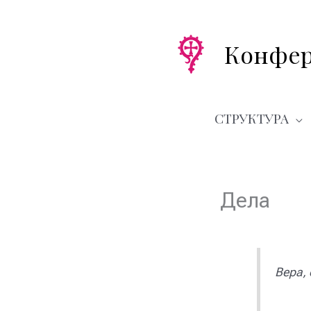
Перейти
к
содержимому
Конфер
СТРУКТУРА
Дела
Вера, 