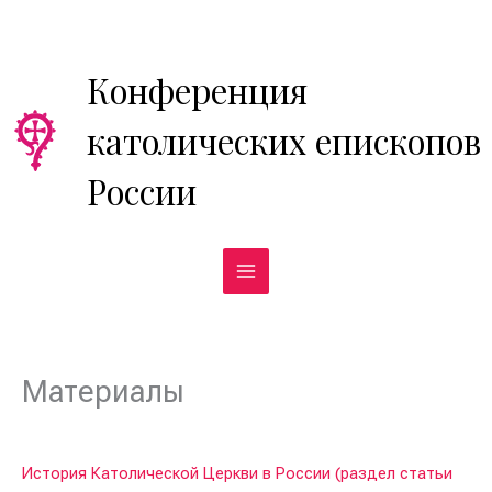
Перейти
к
содержимому
Конференция
католических епископов
России
Материалы
История Католической Церкви в России (раздел статьи