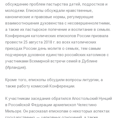
обсуждению проблем пастырства детей, подростков и
молодежи. Епископы обсуждали нравственные,
канонические и правовые нормы, регулирующие
взаимоотношения духовенства с несовершеннолетними,
а также их пастырское попечение и воспитание в семьях.
Конференция католических епископов России призвала
провести 25 августа 2018 г. во всех католических
приходах России день молитв о семьях, тем самым
подчеркнув духовное единство российских католиков с
участниками Всемирной встречи семей в Дублине
(Ирландия).
Кроме того, епископы обсудили вопросы литургии, а
также работу комиссий Конференции.
К участникам заседания обратился Апостольский Нунций
в Российской Федерации архиепископ Челестино
Мильоре. Он рассказал епископам о некоторых аспектах
государственно — церковных отношений, а также