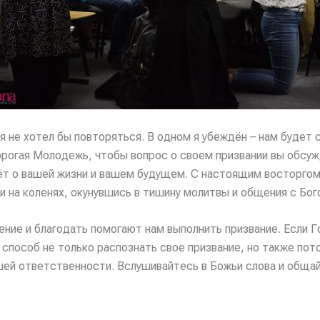
я не хотел бы повторяться. В одном я убеждён – нам будет 
рогая Молодежь, чтобы вопрос о своем призвании вы обсужд
ёт о вашей жизни и вашем будущем. С настоящим восторгом 
ли на коленях, окунувшись в тишину молитвы и общения с Бог
ожение и благодать помогают нам выполнить призвание. Если 
о способ не только распознать свое призвание, но также по
ашей ответственности. Вслушивайтесь в Божьи слова и обща