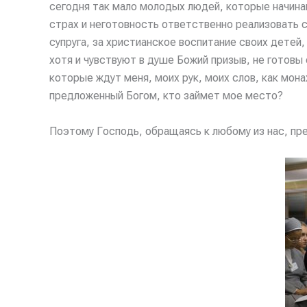
сегодня так мало молодых людей, которые начина
страх и неготовность ответственно реализовать с
супруга, за христианское воспитание своих детей
хотя и чувствуют в душе Божий призыв, не готовы
которые ждут меня, моих рук, моих слов, как монах
предложенный Богом, кто займет мое место?
Поэтому Господь, обращаясь к любому из нас, пре