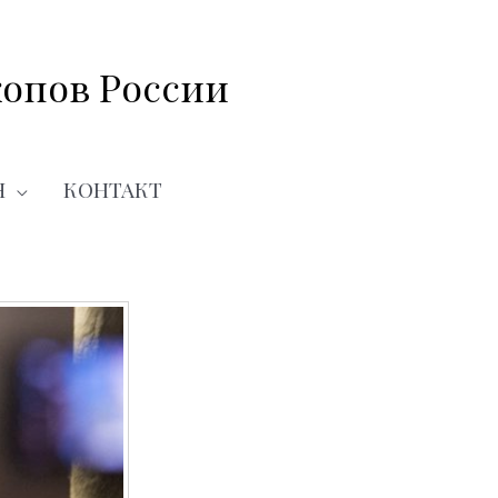
опов России
Я
КОНТАКТ