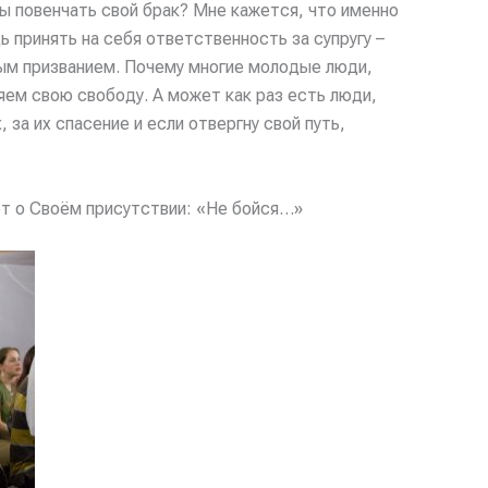
ы повенчать свой брак? Мне кажется, что именно
 принять на себя ответственность за супругу –
вным призванием. Почему многие молодые люди,
ряем свою свободу. А может как раз есть люди,
 за их спасение и если отвергну свой путь,
яет о Своём присутствии: «Не бойся…»