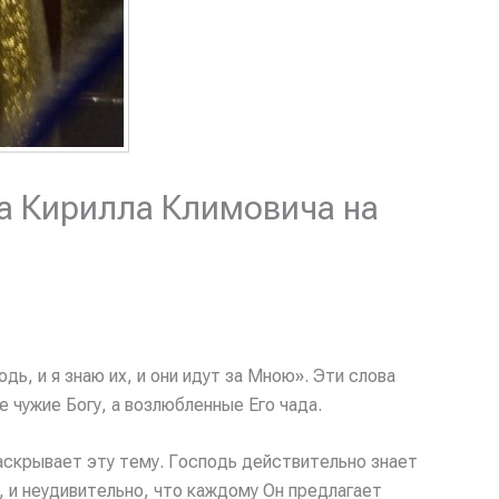
па Кирилла Климовича на
, и я знаю их, и они идут за Мною». Эти слова
 чужие Богу, а возлюбленные Его чада.
аскрывает эту тему. Господь действительно знает
, и неудивительно, что каждому Он предлагает