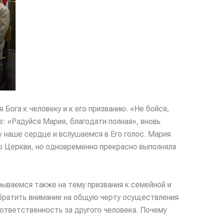
Бога к человеку и к его призванию. «Не бойся,
: «Радуйся Мария, благодати полная», вновь
у наше сердце и вслушаемся в Его голос. Мария
ью Церкви, но одновременно прекрасно выполняла
крываемся также на тему призвания к семейной и
обратить внимание на общую черту осуществления
 ответственность за другого человека. Почему