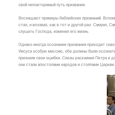
свой неповторимый путь призвания.
Восхищают примеры библейских призваний. Вспомни
стал, и воззвал, как в тот и другой раз: Самуил, 
слушать Господа, изменил его жизнь.
Однако иногда осознание призвания приходит скво
Иисуса особую миссию, оба должны были осознать 
признали свои ошибки. Слезы раскаяния Петра и 
они стали апостолами народов и столпами Церкви.