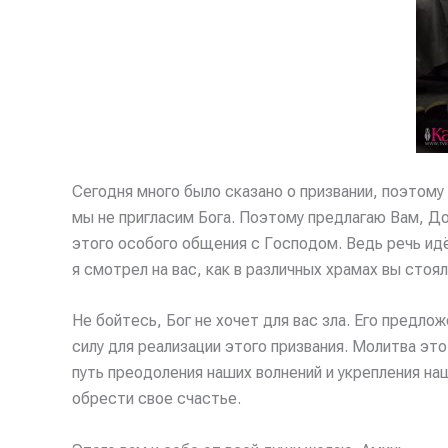
Сегодня много было сказано о призвании, поэтому 
мы не пригласим Бога. Поэтому предлагаю Вам, До
этого особого общения с Господом. Ведь речь ид
я смотрел на вас, как в различных храмах вы стоя
Не бойтесь, Бог не хочет для вас зла. Его предл
силу для реализации этого призвания. Молитва эт
путь преодоления наших волнений и укрепления н
обрести свое счастье.