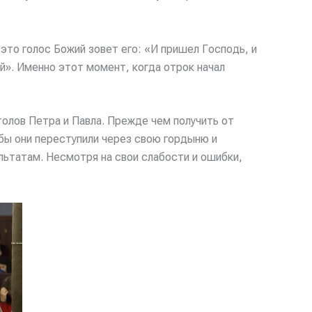
это голос Божий зовет его: «И пришел Господь, и
вой». Именно этот момент, когда отрок начал
олов Петра и Павла. Прежде чем получить от
обы они переступили через свою гордыню и
льтатам. Несмотря на свои слабости и ошибки,