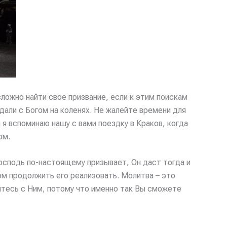
сложно найти своё призвание, если к этим поискам
али с Богом на коленях. Не жалейте времени для
я вспоминаю нашу с вами поездку в Краков, когда
ом.
Господь по-настоящему призывает, Он даст тогда и
том продолжить его реализовать. Молитва – это
йтесь с Ним, потому что именно так Вы сможете