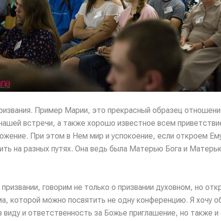
ризвания. Пример Марии, это прекрасный образец отношения 
 нашей встречи, а также хорошо известное всем приветствие
ожение. При этом в Нем мир и успокоение, если откроем Ем
жить на разных путях. Она ведь была Матерью Бога и Матер
 призвании, говорим не только о призвании духовном, но от
ма, которой можно посвятить не одну конференцию. Я хочу 
в виду и ответственность за Божье приглашение, но также и