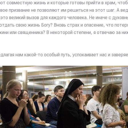
ют совместную жизнь и которые готовы прийти в храм, чтоб
вое призвание не позволяют им решиться на этот шаг. А ведь
, это великий вызов для каждого человека. Не иначе с духо
 отдать свою жизнь Богу? Вновь страх и опасение, что поте
ини или священника? В некоторой степени, я отвечаю за них,
длагая нам какой-то особый путь, успокаивает нас и завер