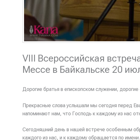
VIII Всероссийская встре
Мессе в Байкальске 20 ию
Дорогие братья в епископском служении, дороги
Прекрасные слова услышали мы сегодня перед Еван
напоминают нам, что Господь к каждому из нас от
Сегодняшний день в нашей встрече особенным обр
каждого из нас, и к каждому обращается по имени.