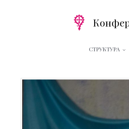
Перейти
к
содержимому
Конфер
СТРУКТУРА