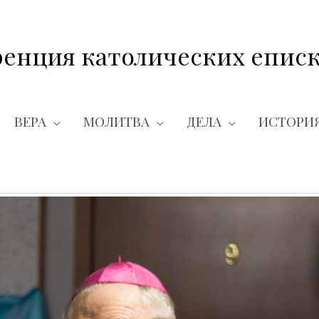
енция католических еписк
ВЕРА
МОЛИТВА
ДЕЛА
ИСТОРИ