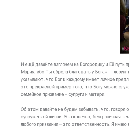
И ещё давайте взглянем на Богородицу и Её путь п
Мария, ибо Ты обрела благодать у Бога» — лозунг
указывают, что Бог к каждому имеет личное предл
это прекрасный пример того, что Богу можно слу
семейное призвание – супруги и матери.
Об этом давайте не будем забывать, что, говоря о
супружеской жизни. Это конечно, безграничная те
любого призвания – это ответственность. Я имею 