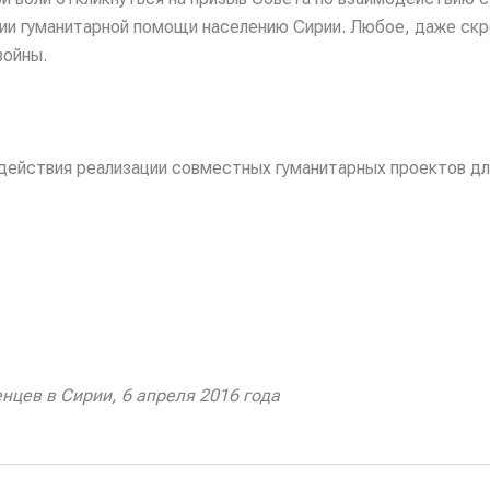
нии гуманитарной помощи населению Сирии. Любое, даже скр
войны.
:
йствия реализации совместных гуманитарных проектов для
нцев в Сирии, 6 апреля 2016 года