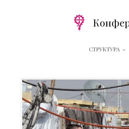
Перейти
к
содержимому
Конфер
СТРУКТУРА