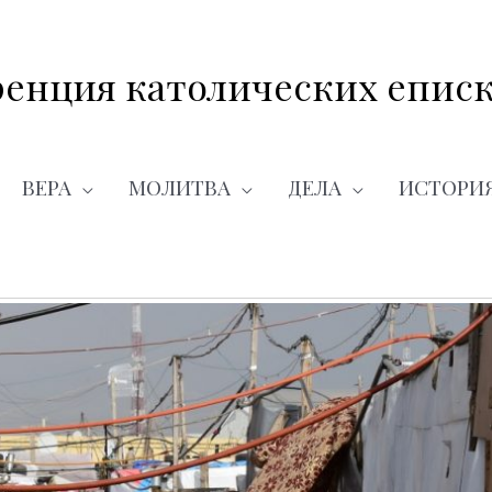
енция католических еписк
ВЕРА
МОЛИТВА
ДЕЛА
ИСТОРИ