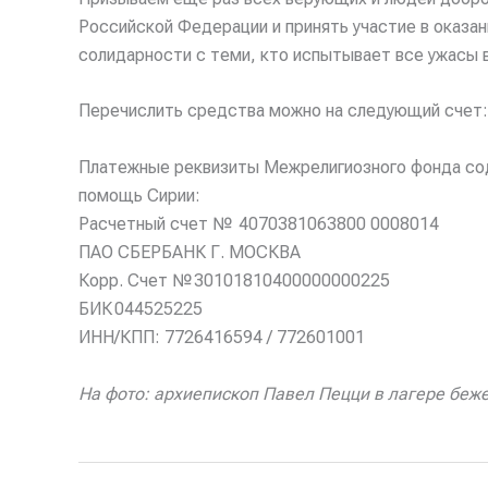
Российской Федерации и принять участие в оказа
солидарности с теми, кто испытывает все ужасы 
Перечислить средства можно на следующий счет
Платежные реквизиты Межрелигиозного фонда соде
помощь Сирии:
Расчетный счет № 4070381063800 0008014
ПАО СБЕРБАНК Г. МОСКВА
Корр. Счет № 30101810400000000225
БИК 044525225
ИНН/КПП: 7726416594 / 772601001
На фото: архиепископ Павел Пецци в лагере беже