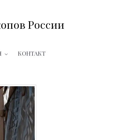
опов России
Я
КОНТАКТ