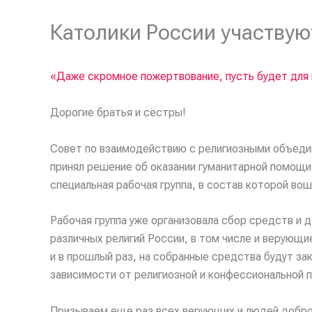
Католики России участву
«Даже скромное пожертвование, пусть будет для 
Дорогие братья и сёстры!
Совет по взаимодействию с религиозными объедин
принял решение об оказании гуманитарной помощи
специальная рабочая группа, в состав которой во
Рабочая группа уже организовала сбор средств и 
различных религий России, в том числе и верующ
и в прошлый раз, на собранные средства будут з
зависимости от религиозной и конфессиональной п
Призываем еще раз всех верующих и людей добро