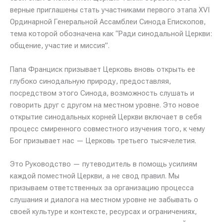
верные приглашены стать участниками первого этапа XVI
Ординарной Генеральной Ассамблеи Синода Епископов,
тема которой обозначена как “Ради синодальной Церкви:
общение, участие и миссия”.
Папа Франциск призывает Церковь вновь открыть ее
глубоко синодальную природу, предоставляя,
посредством этого Синода, возможность слушать и
говорить друг с другом на местном уровне. Это новое
открытие синодальных корней Церкви включает в себя
процесс смиренного совместного изучения того, к чему
Бог призывает нас — Церковь третьего тысячелетия.
Это Руководство — путеводитель в помощь усилиям
каждой поместной Церкви, а не свод правил. Мы
призываем ответственных за организацию процесса
слушания и диалога на местном уровне не забывать о
своей культуре и контексте, ресурсах и ограничениях,