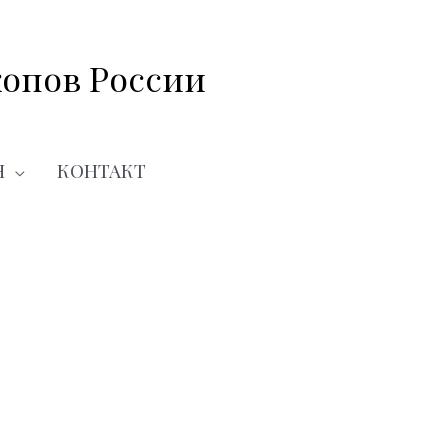
опов России
Я
КОНТАКТ