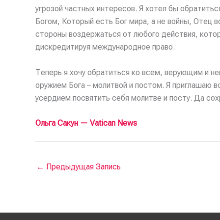
угрозой частных интересов. Я хотел бы обратитьс
Богом, Который есть Бог мира, а не войны, Отец в
стороны воздержаться от любого действия, кото
дискредитируя международное право.
Теперь я хочу обратиться ко всем, верующим и н
оружием Бога – молитвой и постом. Я приглашаю в
усердием посвятить себя молитве и посту. Да сох
Ольга Сакун — Vatican News
←
Предыдущая Запись