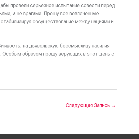
 дабы провели серьезное испытание совести перед
тьями, а не врагами. Прошу все вовлеченные
естабилизируя сосуществование между нациями и
ойчивость, на дьявольскую бессмыслицу насилия
ир. Особым образом прошу верующих в этот день с
Следующая Запись
→