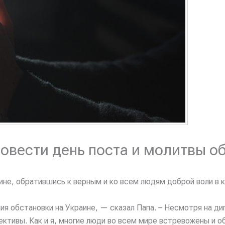
овести день поста и молитвы об
ине, обратившись к верным и ко всем людям доброй воли в 
ния обстановки на Украине, — сказал Папа. – Несмотря на д
ктивы. Как и я, многие люди во всем мире встревожены и 