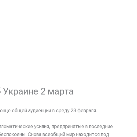
 Украине 2 марта
конце общей аудиенции в среду 23 февраля.
ипломатические усилия, предпринятые в последние
обеспокоены. Снова всеобщий мир находится под