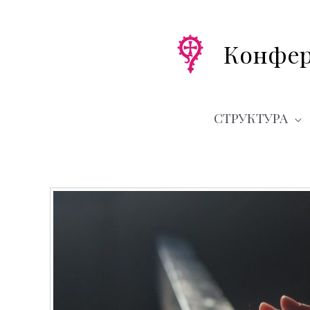
Перейти
к
содержимому
Конфер
СТРУКТУРА