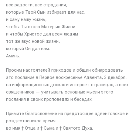
все радости, все страдания,
которые Твой Сын избирает для нас,
и саму нашу жизнь,
чтобы Ты стала Матерью Жизни
и чтобы Христос дал всем людям
тот же вкус новой жизни,
который Он дал нам.
Аминь.
Просим настоятелей приходов и общин обнародовать
это послание в Первое воскресенье Адвента, 3 декабря,
на информационных досках и интернет-страницах, а всех
священников — учитывать основные мысли этого
послания в своих проповедях и беседах.
Примите благословение на предстоящее адвентовское и
рождественское время
во имя † Отца и † Сына и † Святого Духа.