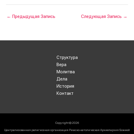
←
Предыдущая Запись
Следующая Запись
→
Структура
Вера
Молитва
Дела
История
Контакт
Copyright © 2026
Централизованная религиозная организация Римско-католическая Архиепархия Божией