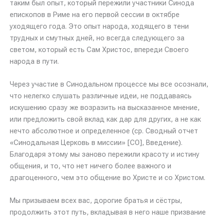
таким был опыт, который пережили участники Синода
епископов в Риме на его первой сессии в октябре
уходящего года. Это опыт народа, ходящего в тени
трудных и смутных дней, но всегда следующего за
светом, который есть Сам Христос, впереди Своего
народа в пути.
Через участие в Синодальном процессе мы все осознали,
что нелегко слушать различные идеи, не поддаваясь
искушению сразу же возразить на высказанное мнение,
или предложить свой вклад как дар для других, а не как
нечто абсолютное и определенное (ср. Сводный отчет
«Синодальная Церковь в миссии» [СО], Введение).
Благодаря этому мы заново пережили красоту и истину
общения, и то, что нет ничего более важного и
драгоценного, чем это общение во Христе и со Христом.
Мы призываем всех вас, дорогие братья и сёстры,
продолжить этот путь, вкладывая в него наше призвание