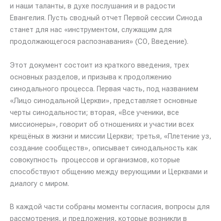
и наши таланты, в духе послушания и в радости
Евангелия. Пусть сводный отчет Первой сессии Синода
станет для нас «инструментом, служащим для
продолжающегося распознавания» (СО, Введение).
Этот документ состоит из краткого введения, трех
основных разделов, и призыва к продолжению
синодального процесса. Первая часть, под названием
«Лицо синодальной Церкви», представляет основные
черты синодальности; вторая, «Все ученики, все
миссионеры», говорит об отношениях и участии всех
крещёных в жизни и миссии Церкви; третья, «Плетение уз,
создание сообществ», описывает синодальность как
совокупность процессов и организмов, которые
способствуют общению между верующими и Церквами и
диалогу с миром.
В каждой части собраны моменты согласия, вопросы для
рассмотрения, и предложения, которые возникли в