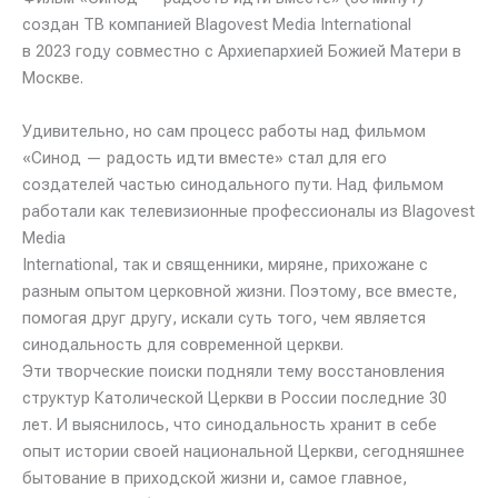
создан ТВ компанией Blagovest Media International
в 2023 году совместно с Архиепархией Божией Матери в
Москве.
Удивительно, но сам процесс работы над фильмом
«Синод — радость идти вместе» стал для его
создателей частью синодального пути. Над фильмом
работали как телевизионные профессионалы из Blagovest
Media
International, так и священники, миряне, прихожане с
разным опытом церковной жизни. Поэтому, все вместе,
помогая друг другу, искали суть того, чем является
синодальность для современной церкви.
Эти творческие поиски подняли тему восстановления
структур Католической Церкви в России последние 30
лет. И выяснилось, что синодальность хранит в себе
опыт истории своей национальной Церкви, сегодняшнее
бытование в приходской жизни и, самое главное,