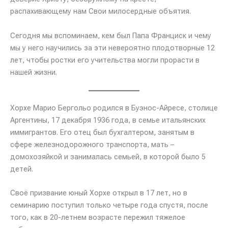
распахивающему нам Свои милосердные объятия.
Сегодня мы вспоминаем, кем был Папа Франциск и чему
мы у него научились за эти невероятно плодотворные 12
лет, чтобы ростки его учительства могли прорасти в
нашей жизни.
Хорхе Марио Бергольо родился в Буэнос-Айресе, столице
Аргентины, 17 декабря 1936 года, в семье итальянских
иммигрантов. Его отец был бухгалтером, занятым в
сфере железнодорожного транспорта, мать –
домохозяйкой и занималась семьей, в которой было 5
детей.
Своё призвание юный Хорхе открыл в 17 лет, но в
семинарию поступил только четыре года спустя, после
того, как в 20-летнем возрасте пережил тяжелое