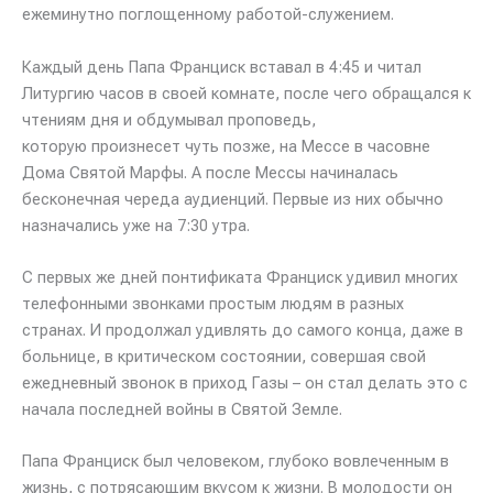
ежеминутно поглощенному работой-служением.
Каждый день Папа Франциск вставал в 4:45 и читал
Литургию часов в своей комнате, после чего обращался к
чтениям дня и обдумывал проповедь,
которую произнесет чуть позже, на Мессе в часовне
Дома Святой Марфы. А после Мессы начиналась
бесконечная череда аудиенций. Первые из них обычно
назначались уже на 7:30 утра.
С первых же дней понтификата Франциск удивил многих
телефонными звонками простым людям в разных
странах. И продолжал удивлять до самого конца, даже в
больнице, в критическом состоянии, совершая свой
ежедневный звонок в приход Газы – он стал делать это с
начала последней войны в Святой Земле.
Папа Франциск был человеком, глубоко вовлеченным в
жизнь, с потрясающим вкусом к жизни. В молодости он