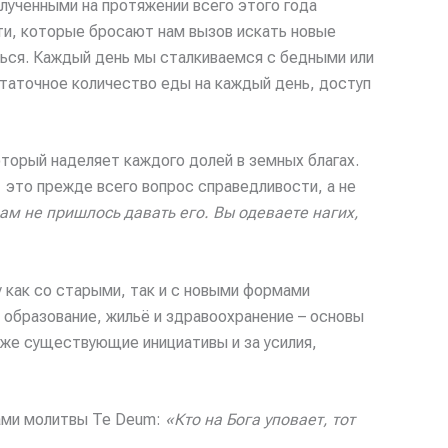
лученными на протяжении всего этого года
ти, которые бросают нам вызов искать новые
ься. Каждый день мы сталкиваемся с бедными или
таточное количество еды на каждый день, доступ
торый наделяет каждого долей в земных благах.
это прежде всего вопрос справедливости, а не
ам не пришлось давать его. Вы одеваете нагих,
у как со старыми, так и с новыми формами
 образование, жильё и здравоохранение – основы
уже существующие инициативы и за усилия,
ами молитвы Te Deum:
«
Кто на Бога уповает, тот