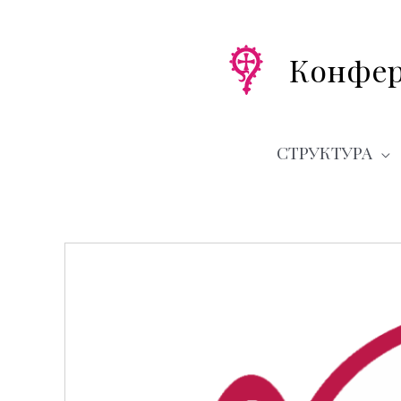
Перейти
к
содержимому
Конфер
СТРУКТУРА