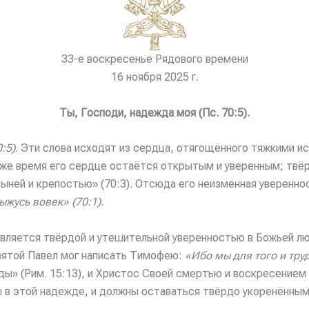
33-е воскресенье Рядового времени
16 ноября 2025 г.
Ты, Господи, надежда моя (Пс. 70:5).
:5)
. Эти слова исходят из сердца, отягощённого тяжкими и
 же время его сердце остаётся открытым и уверенным; твёр
ей и крепостью» (70:3). Отсюда его неизменная уверенност
ыжусь вовек» (70:1).
вляется твёрдой и утешительной уверенностью в Божьей лю
святой Павел мог написать Тимофею:
«Ибо мы для того и тру
ы» (Рим. 15:13), и Христос Своей смертью и воскресением 
 в этой надежде, и должны оставаться твёрдо укоренёнными