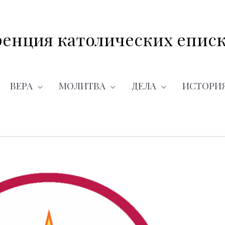
енция католических еписк
ВЕРА
МОЛИТВА
ДЕЛА
ИСТОРИ