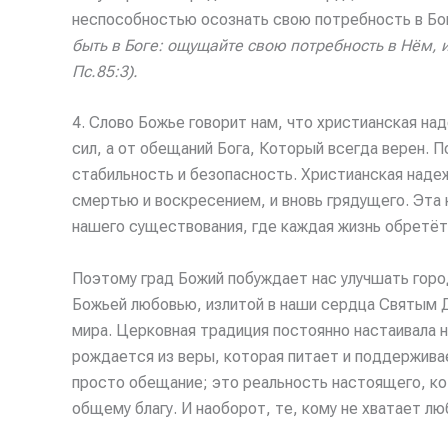
неспособностью осознать свою потребность в Бог
быть в Боге: ощущайте свою потребность в Нём, и
Пс.85:3).
4. Слово Божье говорит нам, что христианская на
сил, а от обещаний Бога, Который всегда верен. 
стабильность и безопасность. Христианская наде
смертью и воскресением, и вновь грядущего. Эта 
нашего существования, где каждая жизнь обретёт 
Поэтому град Божий побуждает нас улучшать горо
Божьей любовью, излитой в наши сердца Святым Д
мира. Церковная традиция постоянно настаивала 
рождается из веры, которая питает и поддержива
просто обещание; это реальность настоящего, ко
общему благу. И наоборот, те, кому не хватает л