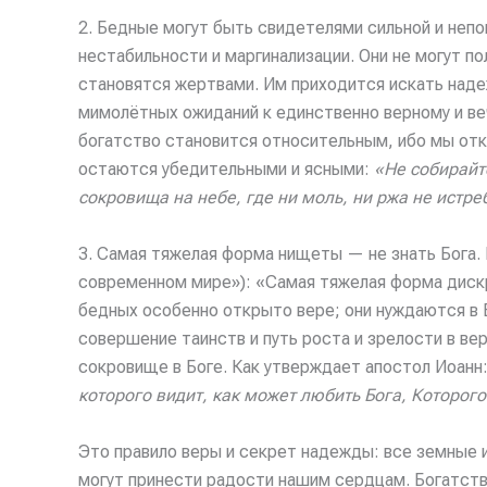
2. Бедные могут быть свидетелями сильной и неп
нестабильности и маргинализации. Они не могут по
становятся жертвами. Им приходится искать наде
мимолётных ожиданий к единственно верному и ве
богатство становится относительным, ибо мы отк
остаются убедительными и ясными:
«Не собирайт
сокровища на небе, где ни моль, ни ржа не истре
3. Самая тяжелая форма нищеты — не знать Бога. 
современном мире»): «Самая тяжелая форма диск
бедных особенно открыто вере; они нуждаются в Б
совершение таинств и путь роста и зрелости в в
сокровище в Боге. Как утверждает апостол Иоанн
которого видит, как может любить Бога, Которого 
Это правило веры и секрет надежды: все земные и
могут принести радости нашим сердцам. Богатст