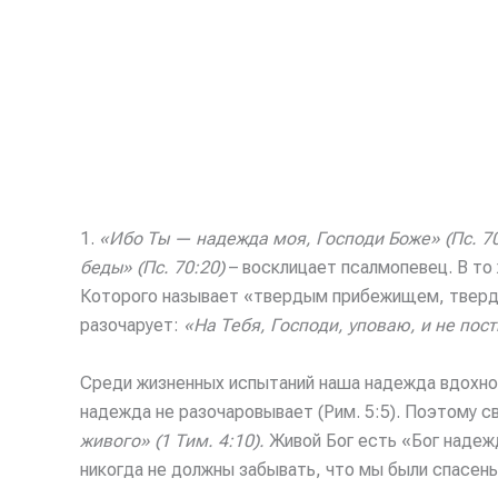
1.
«Ибо Ты — надежда моя, Господи Боже» (Пс. 70
беды» (Пс. 70:20)
– восклицает псалмопевец. В то
Которого называет «твердым прибежищем, твердын
разочарует:
«На Тебя, Господи, уповаю, и не пост
Среди жизненных испытаний наша надежда вдохно
надежда не разочаровывает (Рим. 5:5). Поэтому 
живого» (1 Тим. 4:10).
Живой Бог есть «Бог надежд
никогда не должны забывать, что мы были спасены