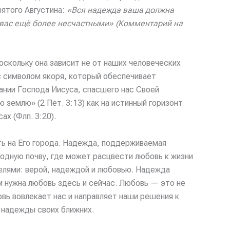
вятого Августина:
«Вся надежда ваша должна
 вас ещё более
несчастными
» (Комментарий на
оскольку она зависит не от наших человеческих
с символом якоря, который обеспечивает
ании Господа Иисуса, спасшего нас Своей
 землю» (2 Пет. 3:13) как на истинный горизонт
х (Флп. 3:20).
ь на Его города. Надежда, поддерживаемая
одную почву, где может расцвести любовь к жизни
елями: верой, надеждой и любовью. Надежда
м нужна любовь здесь и сейчас. Любовь — это не
вь вовлекает нас и направляет наши решения к
т надежды своих ближних.