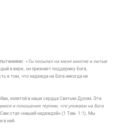
спытаниями:
«Ты посылал на меня многие и лютые
дый в вере, он признаёт поддержку Бога,
ь в том, что надежда на Бога никогда не
бви, излитой в наши сердца Святым Духом. Эта
димся и поношения терпим, что уповаем на Бога
Сам стал «нашей надеждой» (1 Тим. 1:1). Мы
 в ней.