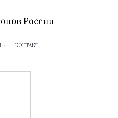
опов России
Я
КОНТАКТ