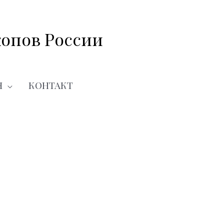
опов России
Я
КОНТАКТ