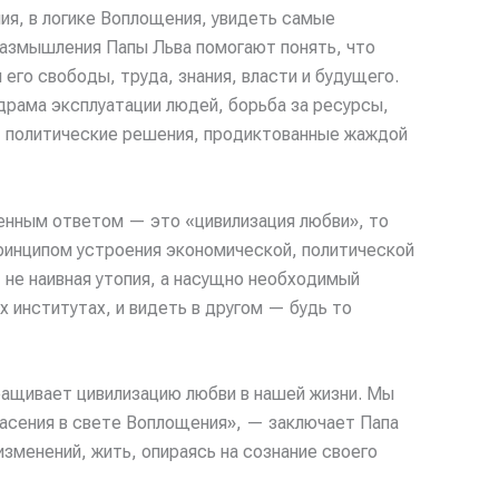
ия, в логике Воплощения, увидеть самые
азмышления Папы Льва помогают понять, что
его свободы, труда, знания, власти и будущего.
драма эксплуатации людей, борьба за ресурсы,
, политические решения, продиктованные жаждой
енным ответом — это «цивилизация любви», то
ринципом устроения экономической, политической
 не наивная утопия, а насущно необходимый
 институтах, и видеть в другом — будь то
ращивает цивилизацию любви в нашей жизни. Мы
пасения в свете Воплощения», — заключает Папа
зменений, жить, опираясь на сознание своего