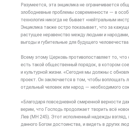
Разумеется, эта энциклика не ограничивается общ
злободневные проблемы современности — в особе
технология никогда не бывает «нейтральным инстр
Энциклика также остро показывает, что за кажущ
растущее неравенство между людьми и народами,
выгоды и губительные для будущего человечества
Всему этому Церковь противопоставляет то, что 
есть такой общественный порядок, в котором сое
и культурной жизни. «Сегодня мы должны с обновл
проект. Он заключается в том, чтобы воплощать л
отдельный человек или народ — необходимого сою
«Благодаря повседневной смиренной верности да
верим, что Господь продолжает творить всё ново
Лев (MH 245). Этот исполненный надежды взгляд, 
данного Богом достоинства, и видеть в других люд