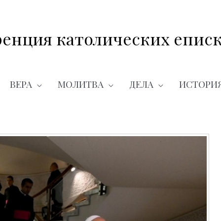
енция католических еписк
ВЕРА
МОЛИТВА
ДЕЛА
ИСТОРИ