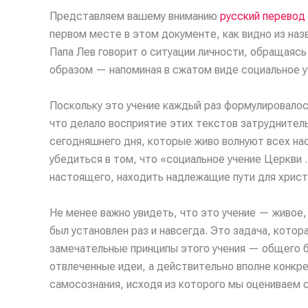
Представляем вашему вниманию
русский перевод 
первом месте в этом документе, как видно из назв
Папа Лев говорит о ситуации личности, обращаясь
образом — напоминая в сжатом виде социальное уч
Поскольку это учение каждый раз формулировалос
что делало восприятие этих текстов затруднител
сегодняшнего дня, которые живо волнуют всех на
убедиться в том, что «социальное учение Церкви 
настоящего, находить надлежащие пути для христ
Не менее важно увидеть, что это учение — живое
был установлен раз и навсегда. Это задача, кото
замечательные принципы этого учения — общего б
отвлеченные идеи, а действительно вполне конкре
самосознания, исходя из которого мы оцениваем 