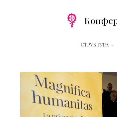
Перейти
к
содержимому
Конфер
СТРУКТУРА