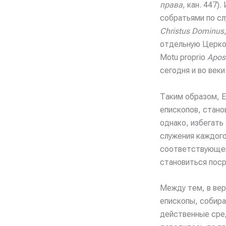
права
, кан. 447)
собратьями по сл
Christus Dominus
отдельную Церко
Motu proprio
Apos
сегодня и во веки
Таким образом, 
епископов, стано
однако, избегать
служения каждого
соответствующей 
становиться пос
Между тем, в вер
епископы, собира
действенные сре