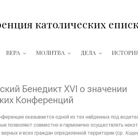
енция католических еписк
ВЕРА
МОЛИТВА
ДЕЛА
ИСТОРИ
ский Бенедикт XVI о значении
ких Конференций
нференция оказывается одной из тех найденных под водите
рые позволяют совместно и гармонично осуществлять неко
а верных и всех граждан определенной территории (ср.
Коде