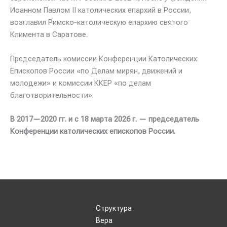
Иоанном Павлом II католических епархий в России,
возглавил Римско-католическую епархию святого
Климента в Саратове.
Председатель комиссии Конференции Католических
Епископов России «по Делам мирян, движений и
молодежи» и комиссии ККЕР «по делам
благотворительности».
В 2017—2020 гг. и с 18 марта 2026 г. — председатель
Конференции католических епископов России.
Структура
Вера