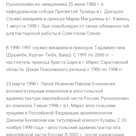
Рукоположен во священника 25 июня 1988 г. в
кафедральном соборе Пресвятой Троицы в г. Дрезден.
Служил викарием в приходе Марии Магдалины в г. Каменц.
1 августа 1990 г. был освобожден от своих обязанностей
для пастырской работы в Советском Союзе.
В 1990-1991 служил викарием в приходах Таджикистана
(Душанбе, Курган-Тюбе, Вахш). С 1991 по 2000 гг. –
настоятель прихода Христа Царя в г. Маркс Саратовской
области. Декан Поволжского региона с 1992 по 1998 гг.
23 марта 1998 г. Папой Иоанном Павлом II назначен
вспомогательным епископом в апостольской
администратуре европейской части России. Рукоположен
во епископа 7 июня 1998 г. в г. Маркс апостольским
нунцием в Российской Федерации архиепископом
Джоном Буковским как титулярный епископ Кузиры. С 23
ноября 1999 года – апостольский администратор юга
европейской части России. В 2002 г., после учреждения