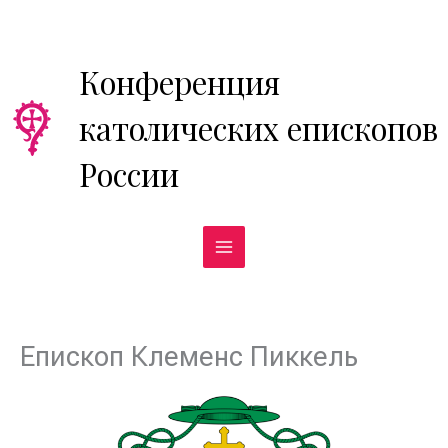
Перейти
к
содержимому
Конференция
католических епископов
России
Епископ Клеменс Пиккель