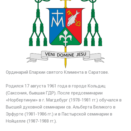
Ординарий Епархии святого Климента в Саратове.
Родился 17 августа 1961 года в городе Кольдиц
(Саксония, бывшая ГДР). После предсеминарии
«Норбертинум» в г. Магдебург (1978-1981 гг.) обучался в
Высшей духовной семинарии св. Альберта Великого в
Эрфурте (1981-1986 гг.) и в Пастырской семинарии в
Нойцелле (1987-1988 гг.).