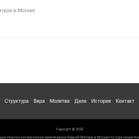
тери в Москве
Структура
Вера
Молитва
Дела
История
Контакт
Copyright © 2026
ия Римско-католическая Архиепархия Божией Матери в Москве по поручению Ко