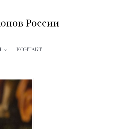
опов России
Я
КОНТАКТ