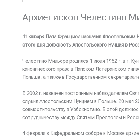
Архиепископ Челестино М
11 января Папа Франциск назначил Апостольским 
этого дня должность Апостольского Нунция в Рос
Челестино Мильоре родился 1 июля 1952 г. в г. Ку
канонического права в Папском Латеранском Униве
Польше, а также в Государственном секретариате
В 2002 г. назначен постоянным наблюдателем Свят
служил Апостольским Нунцием в Польше. 28 мая 20
совместительству в Узбекистане. В этой должнос
сотрудничеству между Святым Престолом и Росси
4 февраля в Кафедральном соборе в Москве архи