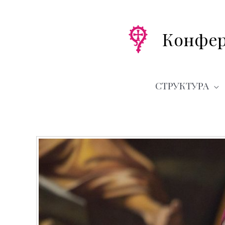
Перейти
к
содержимому
Конфер
СТРУКТУРА