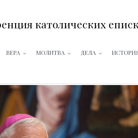
енция католических еписк
ВЕРА
МОЛИТВА
ДЕЛА
ИСТОРИ