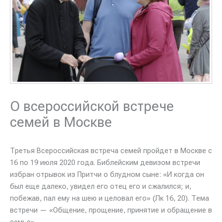
О всероссийской встрече
семей в Москве
Третья Всероссийская встреча семей пройдет в Москве с
16 по 19 июля 2020 года. Библейским девизом встречи
избран отрывок из Притчи о блудном сыне: «И когда он
был еще далеко, увидел его отец его и сжалился; и,
побежав, пал ему на шею и целовал его» (Лк 16, 20). Тема
встречи — «Общение, прощение, принятие и обращение в
семье».