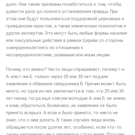
дело. Они также призваны позаботиться о том, чтобы
довести дело до полного установления правды. При
этом они будут пользоваться поддержкой церковных и
гражданских юристов, а также клинических психологов и
других экспертов. Это могут быть любые формы насилия
или сексуальные действия в рамках Церкви со стороны
совершеннолетнего по отношению к
несовершеннолетним, уязвимым или иным лицам.
Почему это важно? Часто люди спрашивают, почему г-н
А. или г-жа Б. только через 20 или 30 лет подали
заявление и обвинили священника В. Причин может быть
много, но одна из них заключается в том, что 20 или 30
лет назад тогда еще совсем молодые А. или Б. не знали,
к кому обратиться. Возможно, их заявление не было
принято всерьез. А если и было принято, то никто не
знал, что с ним делать. В таких случаях люди вновь
обращаются после долгих лет, особенно, если что-то
снова напоминает им о пережитых страданиях. Поэтому