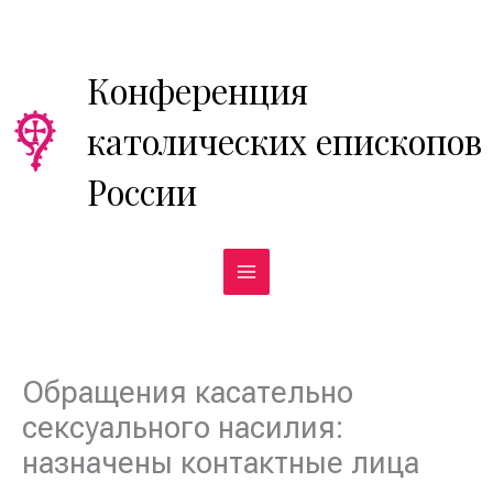
Перейти
к
содержимому
Конференция
католических епископов
России
Обращения касательно
сексуального насилия:
назначены контактные лица