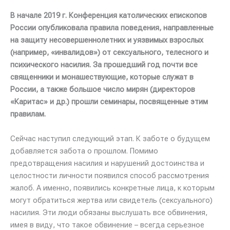
В начале 2019 г. Конференция католических епископов
России опубликовала правила поведения, направленные
на защиту несовершеннолетних и уязвимых взрослых
(например, «инвалидов») от сексуального, телесного и
психического насилия. За прошедший год почти все
священники и монашествующие, которые служат в
России, а также большое число мирян (директоров
«Каритас» и др.) прошли семинары, посвященные этим
правилам.
Сейчас наступил следующий этап. К заботе о будущем
добавляется забота о прошлом. Помимо
предотвращения насилия и нарушений достоинства и
целостности личности появился способ рассмотрения
жалоб. А именно, появились конкретные лица, к которым
могут обратиться жертва или свидетель (сексуального)
насилия. Эти люди обязаны выслушать все обвинения,
имея в виду, что такое обвинение – всегда серьезное