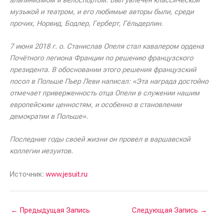
музыкой и театром, и его любимые авторы были, среди
прочих, Норвид, Бодлер, Герберт, Гёльдерлин.
7 июня 2018 г. о. Станислав Опеля стал кавалером ордена
Почётного легиона Франции по решению французского
президента. В обосновании этого решения французский
посол в Польше Пьер Леви написал: «Эта награда достойно
отмечает приверженность отца Опели в служении нашим
европейским ценностям, и особенно в становлении
демократии в Польше».
Последние годы своей жизни он провел в варшавской
коллегии иезуитов.
Источник:
www.jesuit.ru
←
Предыдущая Запись
Следующая Запись
→