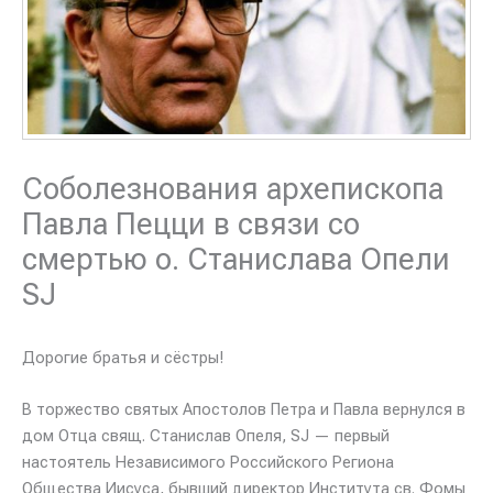
Соболезнования архепископа
Павла Пецци в связи со
смертью о. Станислава Опели
SJ
Дорогие братья и сёстры!
В торжество святых Апостолов Петра и Павла вернулся в
дом Отца свящ. Станислав Опеля, SJ — первый
настоятель Независимого Российского Региона
Общества Иисуса, бывший директор Института св. Фомы