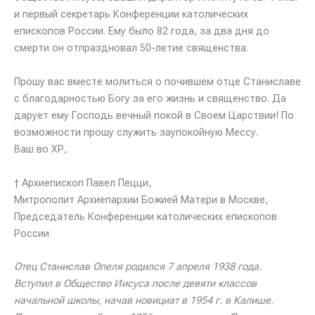
и первый секретарь Конференции католических
епископов России. Ему было 82 года, за два дня до
смерти он отпраздновал 50-летие священства.
Прошу вас вместе молиться о почившем отце Станиславе
с благодарностью Богу за его жизнь и священство. Да
дарует ему Господь вечный покой в Своем Царствии! По
возможности прошу служить заупокойную Мессу.
Ваш во ХР,
† Архиепископ Павел Пецци,
Митрополит Архиепархии Божией Матери в Москве,
Председатель Конференции католических епископов
России
Отец Станислав Опеля родился 7 апреля 1938 года.
Вступил в Общество Иисуса после девяти классов
начальной школы, начав новициат в 1954 г. в Калише.