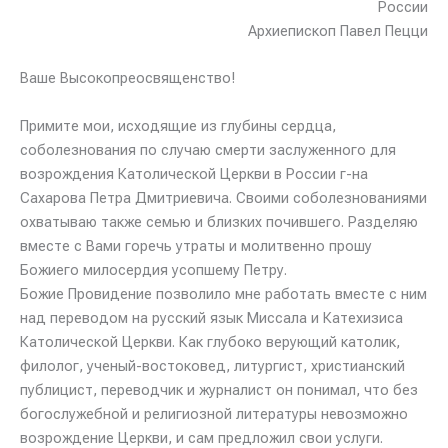
России
Архиепископ Павел Пецци
Ваше Высокопреосвященство!
Примите мои, исходящие из глубины сердца,
соболезнования по случаю смерти заслуженного для
возрождения Католической Церкви в России г-на
Сахарова Петра Дмитриевича. Своими соболезнованиями
охватываю также семью и близких почившего. Разделяю
вместе с Вами горечь утраты и молитвенно прошу
Божиего милосердия усопшему Петру.
Божие Провидение позволило мне работать вместе с ним
над переводом на русский язык Миссала и Катехизиса
Католической Церкви. Как глубоко верующий католик,
филолог, ученый-востоковед, литургист, христианский
публицист, переводчик и журналист он понимал, что без
богослужебной и религиозной литературы невозможно
возрождение Церкви, и сам предложил свои услуги.