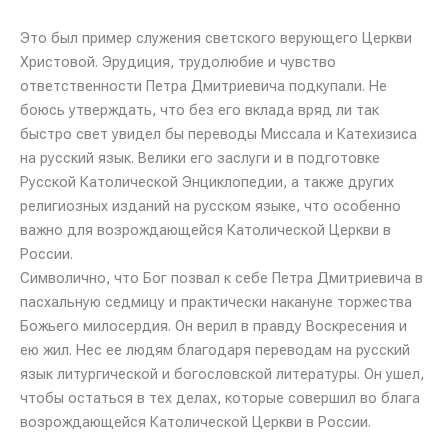
Это был пример служения светского верующего Церкви
Христовой. Эрудиция, трудолюбие и чувство
ответственности Петра Дмитриевича подкупали. Не
боюсь утверждать, что без его вклада вряд ли так
быстро свет увидел бы переводы Миссала и Катехизиса
на русский язык. Велики его заслуги и в подготовке
Русской Католической Энциклопедии, а также других
религиозных изданий на русском языке, что особенно
важно для возрождающейся Католической Церкви в
России.
Символично, что Бог позвал к себе Петра Дмитриевича в
пасхальную седмицу и практически накануне торжества
Божьего милосердия. Он верил в правду Воскресения и
ею жил. Нес ее людям благодаря переводам на русский
язык литургической и богословской литературы. Он ушел,
чтобы остаться в тех делах, которые совершил во блага
возрождающейся Католической Церкви в России.