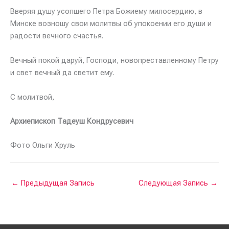
Вверяя душу усопшего Петра Божиему милосердию, в
Минске возношу свои молитвы об упокоении его души и
радости вечного счастья.
Вечный покой даруй, Господи, новопреставленному Петру
и свет вечный да светит ему.
С молитвой,
Архиепископ Тадеуш Кондрусевич
Фото Ольги Хруль
←
Предыдущая Запись
Следующая Запись
→