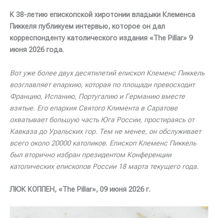
К 38-летию епископской хиротонии владыки Клеменса
Пиккеля публикуем интервью, которое он дал
корреспонденту католического издания «The Pillar» 9
июня 2026 года.
Вот уже более двух десятилетий епископ Клеменс Пиккель
возглавляет епархию, которая по площади превосходит
Францию, Испанию, Португалию и Германию вместе
взятые.
Его епархия Святого Климента в Саратове
охватывает большую часть Юга России, простираясь от
Кавказа до Уральских гор. Тем не менее, он обслуживает
всего около 20000 католиков.
Епископ Клеменс Пиккель
был вторично избран президентом Конференции
католических епископов России 18 марта текущего года.
ЛЮК
КОППЕН
, «The Pillar», 09
июня
2026
г
.