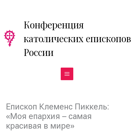
Перейти
к
содержимому
Конференция
католических епископов
России
Епископ Клеменс Пиккель:
«Моя епархия – самая
красивая в мире»