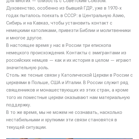
для многих — близость c Советским Союзом.
Духовенство, особенно из бывшей ГДР, уже в 1970-х
годах пыталось поехать в СССР: в Центральную Азию,
Сибирь и на Кавказ, чтобы установить контакт с
немецкими католиками, привезти Библии и молитвенники
и многое другое.
В настоящее время у нас в России три епископа
немецкого происхождения. Контакты с эмигрантами из
российских немцев — как и их история в целом — играют
значительную роль.
Столь же тесные связи у Католической Церкви в России с
церквями в Польше, США и Италии. В России служит ряд
священников и монашествующих из этих стран, а кроме
того их поместные церкви оказывают нам материальную
поддержку.
В то же время, мы не можем не сознавать, насколько
нестабильными и хрупкими эти связи становятся в
текущей ситуации.