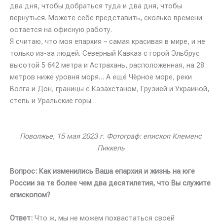
два дня, чтобы добраться туда и два дня, чтобы
вернуться. Можете себе представить, сколько времени
остается на офисную работу.
Я считаю, что моя епархия – самая красивая в мире, и не
только из-за людей. Северный Кавказ с горой Эльбрус
высотой 5 642 метра и Астрахань, расположенная, на 28
метров ниже уровня моря… А ещё Чёрное море, реки
Волга и Дон, границы с Казахстаном, Грузией и Украиной,
степь и Уральские горы…
Поволжье, 15 мая 2023 г. Фотограф: епископ Клеменс
Пиккель
Вопрос: Как изменились Ваша епархия и жизнь на юге
России за те более чем два десятилетия, что Вы служите
епископом?
Ответ:
Что ж, мы не можем похвастаться своей