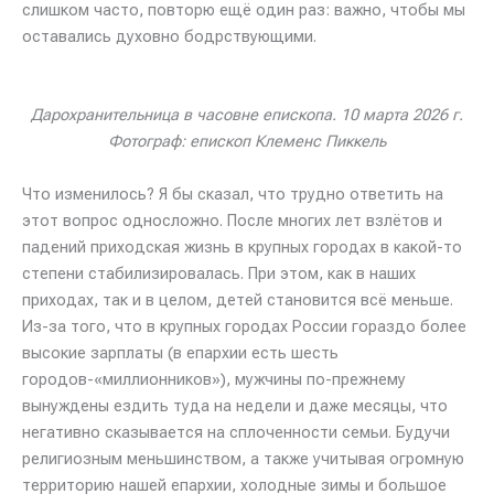
слишком часто, повторю ещё один раз: важно, чтобы мы
оставались духовно бодрствующими.
Дарохранительница в часовне епископа. 10 марта 2026 г.
Фотограф: епископ Клеменс Пиккель
Что изменилось? Я бы сказал, что трудно ответить на
этот вопрос односложно. После многих лет взлётов и
падений приходская жизнь в крупных городах в какой-то
степени стабилизировалась. При этом, как в наших
приходах, так и в целом, детей становится всё меньше.
Из-за того, что в крупных городах России гораздо более
высокие зарплаты (в епархии есть шесть
городов-«миллионников»), мужчины по-прежнему
вынуждены ездить туда на недели и даже месяцы, что
негативно сказывается на сплоченности семьи. Будучи
религиозным меньшинством, а также учитывая огромную
территорию нашей епархии, холодные зимы и большое