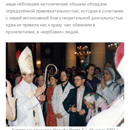
наши небольшие католические общины обладали
определённой привлекательностью, которая в сочетании
с нашей интенсивной благотворительной деятельностью
едва не привела нас к краху: нас обвиняли в
прозелитизме, в «вербовке» людей.
Хиротония епископа Иосифа Верта SJ. 16 июня 1991 г.