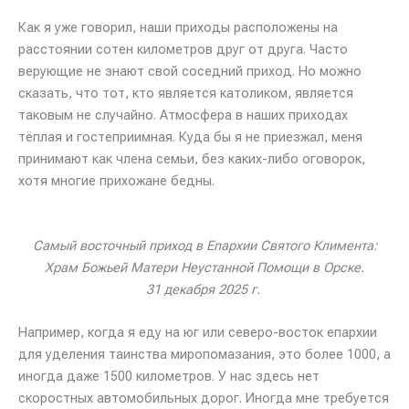
Как я уже говорил, наши приходы расположены на
расстоянии сотен километров друг от друга. Часто
верующие не знают свой соседний приход. Но можно
сказать, что тот, кто является католиком, является
таковым не случайно. Атмосфера в наших приходах
тёплая и гостеприимная. Куда бы я не приезжал, меня
принимают как члена семьи, без каких-либо оговорок,
хотя многие прихожане бедны.
Самый восточный приход в Епархии Святого Климента:
Храм Божьей Матери Неустанной Помощи в Орске.
31 декабря 2025 г.
Например, когда я еду на юг или северо-восток епархии
для уделения таинства миропомазания, это более 1000, а
иногда даже 1500 километров. У нас здесь нет
скоростных автомобильных дорог. Иногда мне требуется