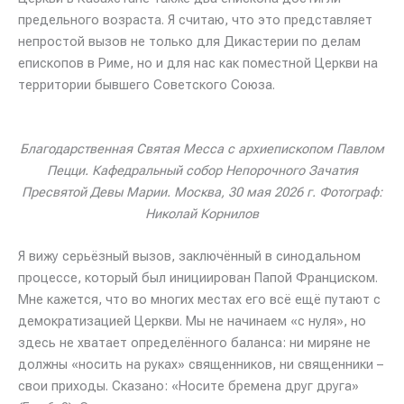
предельного возраста. Я считаю, что это представляет
непростой вызов не только для Дикастерии по делам
епископов в Риме, но и для нас как поместной Церкви на
территории бывшего Советского Союза.
Благодарственная Святая Месса с архиепископом Павлом
Пецци. Кафедральный собор Непорочного Зачатия
Пресвятой Девы Марии. Москва, 30 мая 2026 г. Фотограф:
Николай Корнилов
Я вижу серьёзный вызов, заключённый в синодальном
процессе, который был инициирован Папой Франциском.
Мне кажется, что во многих местах его всё ещё путают с
демократизацией Церкви. Мы не начинаем «с нуля», но
здесь не хватает определённого баланса: ни миряне не
должны «носить на руках» священников, ни священники –
свои приходы. Сказано: «Носите бремена друг друга»