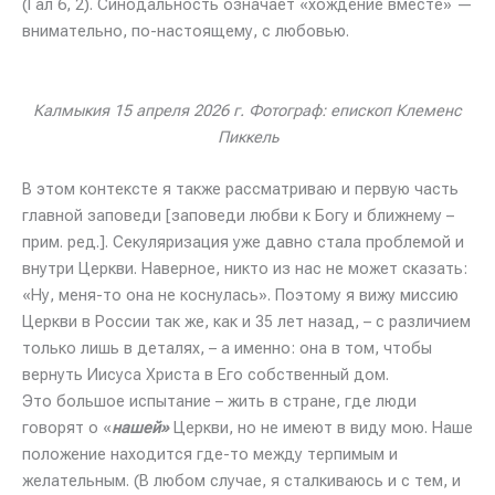
(Гал 6, 2). Синодальность означает «хождение вместе» —
внимательно, по-настоящему, с любовью.
Калмыкия 15 апреля 2026 г. Фотограф: епископ Клеменс
Пиккель
В этом контексте я также рассматриваю и первую часть
главной заповеди [заповеди любви к Богу и ближнему –
прим. ред.]. Секуляризация уже давно стала проблемой и
внутри Церкви. Наверное, никто из нас не может сказать:
«Ну, меня-то она не коснулась». Поэтому я вижу миссию
Церкви в России так же, как и 35 лет назад, – с различием
только лишь в деталях, – а именно: она в том, чтобы
вернуть Иисуса Христа в Его собственный дом.
Это большое испытание – жить в стране, где люди
говорят о «
нашей»
Церкви, но не имеют в виду мою. Наше
положение находится где-то между терпимым и
желательным. (В любом случае, я сталкиваюсь и с тем, и