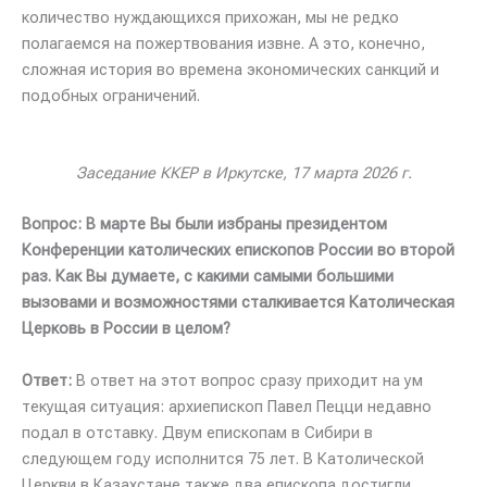
количество нуждающихся прихожан, мы не редко
полагаемся на пожертвования извне. А это, конечно,
сложная история во времена экономических санкций и
подобных ограничений.
Заседание ККЕР в Иркутске, 17 марта 2026 г.
Вопрос: В марте Вы были избраны президентом
Конференции католических епископов России во второй
раз. Как Вы думаете, с какими самыми большими
вызовами и возможностями сталкивается Католическая
Церковь в России в целом?
Ответ:
В ответ на этот вопрос сразу приходит на ум
текущая ситуация: архиепископ Павел Пецци недавно
подал в отставку. Двум епископам в Сибири в
следующем году исполнится 75 лет. В Католической
Церкви в Казахстане также два епископа достигли