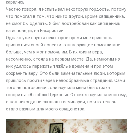
карались.
Честно говоря, я испытывал некоторую гордость, потому
что помогал в том, что никто другой, кроме священника,
не смог бы сделать. Я был востребован как священник:
на исповеди, на Евхаристии.
Однако уже спустя некоторое время мне пришлось
признаться своей совести: эти верующие помогли мне
больше, чем я мог помочь им. В их жизни вера,
несомненно, стояла на первом месте. Да, немногим из
них удалось пережить тяжёлые времена и при этом
сохранить веру. Это были замечательные люди, которым
пришлось пройти через невообразимые страдания. Сами
того не подозревая, они научили меня без страха
говорить: «Я люблю Церковь». От них я научился многому,
о чём никогда не слышал в семинарии, но что теперь
стало важным для моего священства.