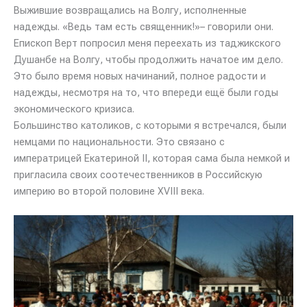
Выжившие возвращались на Волгу, исполненные
надежды. «Ведь там есть священник!»– говорили они.
Епископ Верт попросил меня переехать из таджикского
Душанбе на Волгу, чтобы продолжить начатое им дело.
Это было время новых начинаний, полное радости и
надежды, несмотря на то, что впереди ещё были годы
экономического кризиса.
Большинство католиков, с которыми я встречался, были
немцами по национальности. Это связано с
императрицей Екатериной II, которая сама была немкой и
пригласила своих соотечественников в Российскую
империю во второй половине XVIII века.