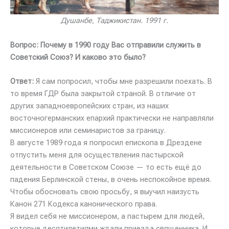
Душанбе, Таджикистан. 1991 г.
Вопрос: Почему в 1990 году Вас отправили служить в
Советский Союз? И каково это было?
Ответ:
Я сам попросил, чтобы мне разрешили поехать. В
то время ГДР была закрытой страной. В отличие от
других западноевропейских стран, из наших
восточногерманских епархий практически не направляли
миссионеров или семинаристов за границу.
В августе 1989 года я попросил епископа в Дрездене
отпустить меня для осуществления пастырской
деятельности в Советском Союзе — то есть ещё до
падения Берлинской стены, в очень неспокойное время.
Чтобы обосновать свою просьбу, я выучил наизусть
Канон 271 Кодекса канонического права.
Я видел себя не миссионером, а пастырем для людей,
которые десятилетиями ждали приезда священника. И