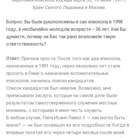
Храм Святого Людовика в Москве.
Вопрос: Вы были рукоположены в сан епископа в 1998
году, в необычайно молодом возрасте – 36 лет. Как Вы
думаете, почему на Вас так рано возложили такую
ответственность?
Ответ:
Причина проста. После того как два епископа,
назначенные в 1991 году, через несколько лет стали
просить в Риме о назначении вспомогательных
епископов, начались поиски кандидатов.
Список кандидатов был невелик. Возможно, мне
приписывали заслуги, которые на самом деле были
результатом самоотверженного служения местных
монахинь, с которыми я имел честь служить.
В любом случае, Папа Иоанн Павел II — как могло быть
иначе? — не был посвящён во все подробности. Когда я
впервые посетил его через четыре месяца после моей