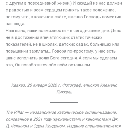
с другим в повседневной жизни.) И каждый из нас должен
с радостью и всем сердцем принять такое положение,
потому что, в конечном счёте, именно Господь поместил
нас сюда.
Наш шанс, наши возможности – в сегодняшнем дне. Дело
не в достижении впечатляющих статистических
показателей, не в школах, детских садах, больницах или
повышении зарплаты… Говоря по-простому, у нас есть
шанс исполнить волю Бога сегодня. А если мы сделаем
это, Он позаботится обо всём остальном.
Кавказ, 26 января 2026 г. Фотограф: епископ Клеменс
Пиккель
The Pillar —
независимое католическое онлайн-издание,
основанное в 2021 году журналистами и канонистами Дж.
Д. Флинном и Эдом Кондоном. Издание специализируется