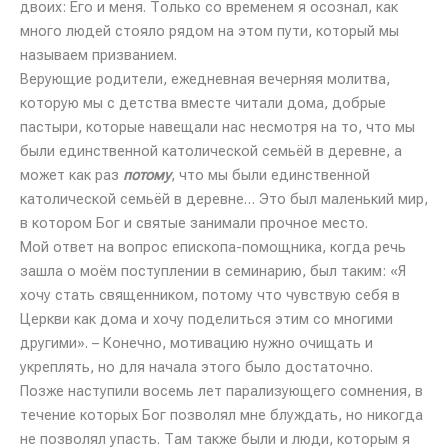
двоих: Его и меня. Только со временем я осознал, как
много людей стояло рядом на этом пути, который мы
называем призванием.
Верующие родители, ежедневная вечерняя молитва,
которую мы с детства вместе читали дома, добрые
пастыри, которые навещали нас несмотря на то, что мы
были единственной католической семьёй в деревне, а
может как раз
потому
, что мы были единственной
католической семьёй в деревне… Это был маленький мир,
в котором Бог и святые занимали прочное место.
Мой ответ на вопрос епископа-помощника, когда речь
зашла о моём поступлении в семинарию, был таким: «Я
хочу стать священником, потому что чувствую себя в
Церкви как дома и хочу поделиться этим со многими
другими». – Конечно, мотивацию нужно очищать и
укреплять, но для начала этого было достаточно.
Позже наступили восемь лет парализующего сомнения, в
течение которых Бог позволял мне блуждать, но никогда
не позволял упасть. Там также были и люди, которым я