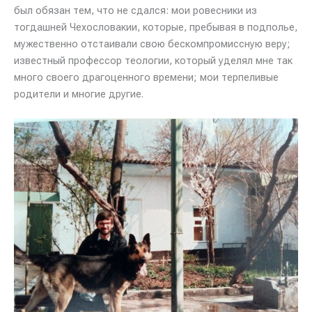
был обязан тем, что не сдался: мои ровесники из
тогдашней Чехословакии, которые, пребывая в подполье,
мужественно отстаивали свою бескомпромиссную веру;
известный профессор теологии, который уделял мне так
много своего драгоценного времени; мои терпеливые
родители и многие другие.