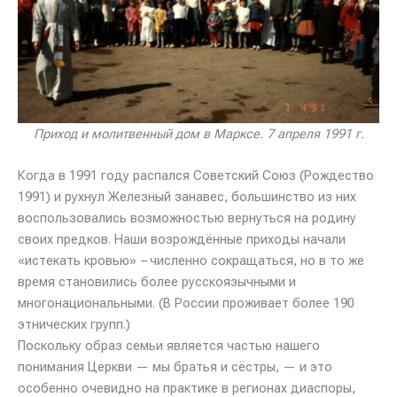
Приход и молитвенный дом в Марксе. 7 апреля 1991 г.
Когда в 1991 году распался Советский Союз (Рождество
1991) и рухнул Железный занавес, большинство из них
воспользовались возможностью вернуться на родину
своих предков. Наши возрождённые приходы начали
«истекать кровью»
–
численно сокращаться, но в то же
время становились более русскоязычными и
многонациональными. (В России проживает более 190
этнических групп.)
Поскольку образ семьи является частью нашего
понимания Церкви — мы братья и сёстры, — и это
особенно очевидно на практике в регионах диаспоры,