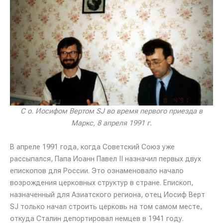
С о. Иосифом Вертом SJ во время первого приезда в
Маркс, 8 апреля 1991 г.
В апреле 1991 года, когда Советский Союз уже
рассыпался, Папа Иоанн Павел II назначил первых двух
епископов для России. Это ознаменовало начало
возрождения церковных структур в стране. Епископ,
назначенный для Азиатского региона, отец Иосиф Верт
SJ только начал строить церковь на том самом месте,
откуда Сталин депортировал немцев в 1941 году.