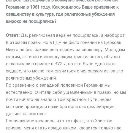
Германии в 1961 году. Как родилось Ваше призвание к
священству в культуре, где религиозные убеждения
широко не поощрялись?
Ответ:
Да, религиозная вера не поощрялась, а наоборот.
В этом Вы правы. Но в ГДР не было гонений на Церковь.
Никто не был заключен в тюрьму за свою веру. Молодым
людям, активно исповедующим христианство, обычно
отказывали в приёме в ВУЗы, но это было едва ли не
худшее, что могло там случиться с человеком из-за его
религиозных убеждений.
По сравнению с западной половиной Германии мы,
естественно, считали себя ущемлёнными в правах, но мы
почти ничего не знали о том Крестном Пути, через
который проходили наши братья и сёстры, живущие
дальше на востоке.
Поначалу мне казалось, что тот факт, что Христос
призвал меня стать священником, касается только нас