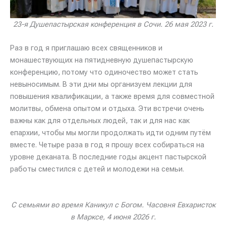
23-я Душепастырская конференция в Сочи. 26 мая 2023 г.
Раз в год я приглашаю всех священников и
монашествующих на пятидневную душепастырскую
конференцию, потому что одиночество может стать
невыносимым. В эти дни мы организуем лекции для
повышения квалификации, а также время для совместной
молитвы, обмена опытом и отдыха. Эти встречи очень
важны как для отдельных людей, так и для нас как
епархии, чтобы мы могли продолжать идти одним путём
вместе. Четыре раза в год я прошу всех собираться на
уровне деканата. В последние годы акцент пастырской
работы сместился с детей и молодежи на семьи.
С семьями во время Каникул с Богом. Часовня Евхаристок
в Марксе, 4 июня 2026 г.