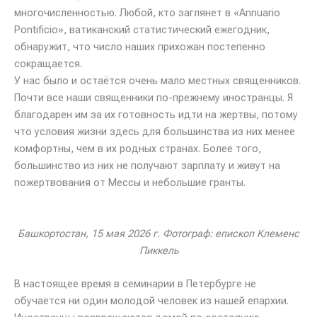
многочисленностью. Любой, кто заглянет в «Annuario
Pontificio», ватиканский статистический ежегодник,
обнаружит, что число наших прихожан постепенно
сокращается.
У нас было и остаётся очень мало местных священников.
Почти все наши священники по-прежнему иностранцы. Я
благодарен им за их готовность идти на жертвы, потому
что условия жизни здесь для большинства из них менее
комфортны, чем в их родных странах. Более того,
большинство из них не получают зарплату и живут на
пожертвования от Мессы и небольшие гранты.
Башкортостан, 15 мая 2026 г. Фотограф: епископ Клеменс
Пиккель
В настоящее время в семинарии в Петербурге не
обучается ни один молодой человек из нашей епархии.