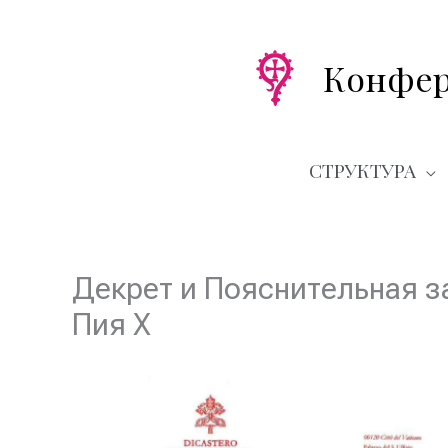
Перейти
к
содержимому
Конфер
СТРУКТУРА
Декрет и Пояснительная з
Пия X