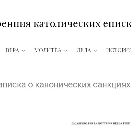
енция католических еписк
ВЕРА
МОЛИТВА
ДЕЛА
ИСТОРИ
аписка о канонических санкциях