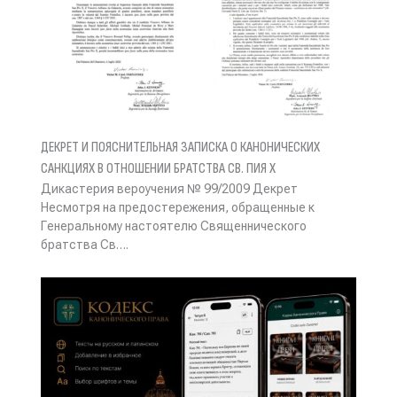
ДЕКРЕТ И ПОЯСНИТЕЛЬНАЯ ЗАПИСКА О КАНОНИЧЕСКИХ
САНКЦИЯХ В ОТНОШЕНИИ БРАТСТВА СВ. ПИЯ X
Дикастерия вероучения № 99/2009 Декрет
Несмотря на предостережения, обращенные к
Генеральному настоятелю Священнического
братства Св….