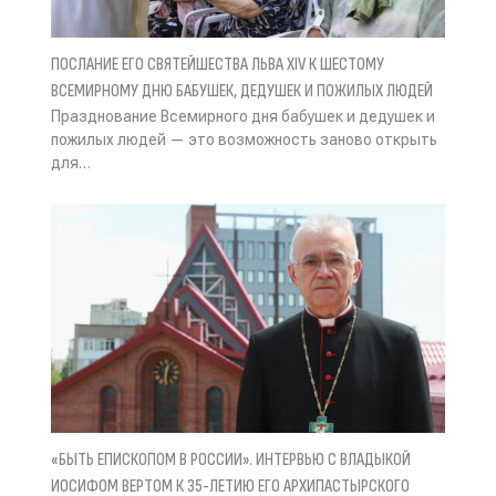
ПОСЛАНИЕ ЕГО СВЯТЕЙШЕСТВА ЛЬВА XIV К ШЕСТОМУ
ВСЕМИРНОМУ ДНЮ БАБУШЕК, ДЕДУШЕК И ПОЖИЛЫХ ЛЮДЕЙ
Празднование Всемирного дня бабушек и дедушек и
пожилых людей — это возможность заново открыть
для…
«БЫТЬ ЕПИСКОПОМ В РОССИИ». ИНТЕРВЬЮ С ВЛАДЫКОЙ
ИОСИФОМ ВЕРТОМ К 35-ЛЕТИЮ ЕГО АРХИПАСТЫРСКОГО