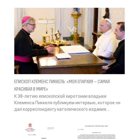
ЕПИСКОП КЛЕМЕНС ПИККЕЛЬ: «МОЯ ЕПАРХИЯ – САМАЯ
КРАСИВАЯ В МИРЕ»
К 38-летию епископской хиротонии владыки
Клеменса Пиккеля публикуем интервью, которое он
дал корреспонденту католического издания…